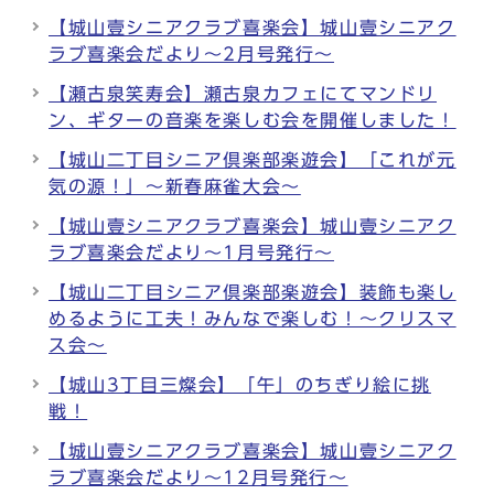
【城山壹シニアクラブ喜楽会】城山壹シニアク
ラブ喜楽会だより～2月号発行～
【瀬古泉笑寿会】瀬古泉カフェにてマンドリ
ン、ギターの音楽を楽しむ会を開催しました！
【城山二丁目シニア倶楽部楽遊会】「これが元
気の源！」～新春麻雀大会～
【城山壹シニアクラブ喜楽会】城山壹シニアク
ラブ喜楽会だより～1月号発行～
【城山二丁目シニア倶楽部楽遊会】装飾も楽し
めるように工夫！みんなで楽しむ！～クリスマ
ス会～
【城山3丁目三燦会】「午」のちぎり絵に挑
戦！
【城山壹シニアクラブ喜楽会】城山壹シニアク
ラブ喜楽会だより～12月号発行～