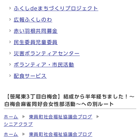
ふくしdeまちづくりプロジェクト
広報ふくしのわ
赤い羽根共同募金
民生委員児童委員
災害ボランティアセンター
ボランティア・市民活動
配食サービス
【笹尾東3丁目白梅会】結成から半年経ちました！～
白梅会麻雀同好会女性部活動～への別ルート
ホーム
東員町社会福祉協議会ブログ
シニアクラブ
ホーム
東員町社会福祉協議会ブログ