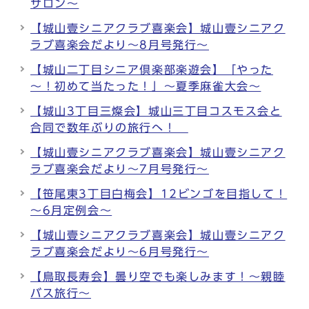
サロン～
【城山壹シニアクラブ喜楽会】城山壹シニアク
ラブ喜楽会だより～8月号発行～
【城山二丁目シニア倶楽部楽遊会】「やった
～！初めて当たった！」～夏季麻雀大会～
【城山3丁目三燦会】城山三丁目コスモス会と
合同で数年ぶりの旅行へ！
【城山壹シニアクラブ喜楽会】城山壹シニアク
ラブ喜楽会だより～7月号発行～
【笹尾東3丁目白梅会】12ビンゴを目指して！
～6月定例会～
【城山壹シニアクラブ喜楽会】城山壹シニアク
ラブ喜楽会だより～6月号発行～
【鳥取長寿会】曇り空でも楽しみます！～親睦
バス旅行～