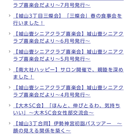
ラブ喜楽会だより～7月号発行～
【城山3丁目三燦会】「三燦会」春の食事会を
行いました！
【城山壹シニアクラブ喜楽会】城山壹シニアク
ラブ喜楽会だより～6月号発行～
【城山壹シニアクラブ喜楽会】城山壹シニアク
ラブ喜楽会だより～5月号発行～
【南大社ハッピー】サロン開催で、親睦を深め
ました！
【城山壹シニアクラブ喜楽会】城山壹シニアク
ラブ喜楽会だより～4月号発行～
【大木SC会】「ほんと、伸びとるわ、気持ち
いい」～大木SC会女性部交流会～
【城山3丁合同】伊勢神宮初詣バスツアー ～
顔の見える関係を築く～