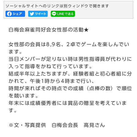
ソーシャルサイトへのリンクは別ウィンドウで開きます
白梅会麻雀同好会女性部の活動★
女性部の会員は8,9名、2卓でゲームを楽しんでい
ます。
当日メンバーが足りない時は男性指導員が代わりに
入って指導をかねて行っています。
結成半年以上たちますが、経験者組と初心者組に分
かれて、午後1時から4時まで行い、
時間が来ればその時点での成績（点棒の数）で順位
を競います。
年末には成績優秀者には賞品の贈呈を考えていま
す。
※文・写真提供 白梅会会長 高見さん