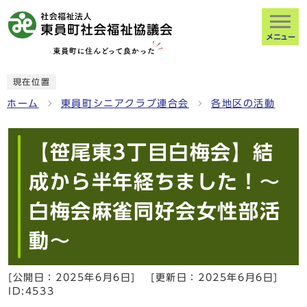
メニュー
現在位置
ホーム
東員町シニアクラブ連合会
各地区の活動
【笹尾東3丁目白梅会】結
成から半年経ちました！～
白梅会麻雀同好会女性部活
動～
[公開日：
2025年6月6日
]
[更新日：
2025年6月6日
]
ID:4533