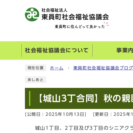
社会福祉協議会について
事業
ホーム
東員町社会福祉協議会ブロ
現在位置
あしあと
【城山3丁合同】秋の親
[公開日：
2025年10月13日
]
[更新日：
2025年
城山1丁目、2丁目及び3丁目のシニアクラ