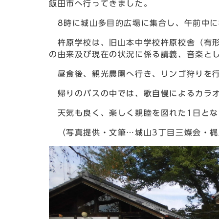
飯田市へ行ってきました。
8時に城山多目的広場に集合し、午前中に
杵原学校は、旧山本中学校杵原校舎（有形
の由来及び現在の状況に係る講義、音楽とし
昼食後、観光農園へ行き、リンゴ狩りを
帰りのバスの中では、歌自慢によるカラ
天気も良く、楽しく親睦を図れた1日とな
（写真提供・文筆…城山3丁目三燦会・梶