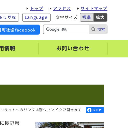
トップ
アクセス
サイトマップ
ふりがな
Language
文字サイズ
標準
拡大
検索
用情報
お問い合わせ
ャルサイトへのリンクは別ウィンドウで開きます
）に長野県