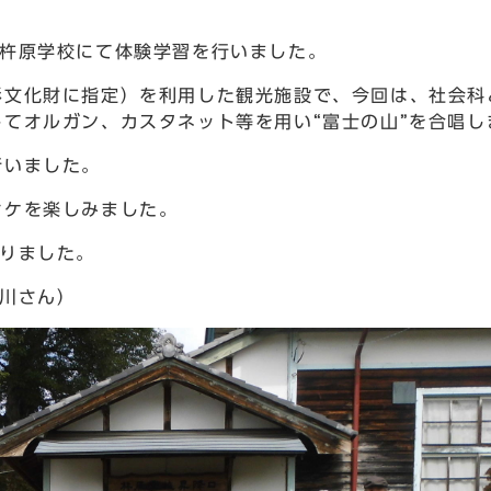
杵原学校にて体験学習を行いました。
文化財に指定）を利用した観光施設で、今回は、社会科
てオルガン、カスタネット等を用い“富士の山”を合唱し
行いました。
オケを楽しみました。
りました。
川さん）