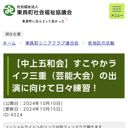
メニュー
現在位置
ホーム
東員町シニアクラブ連合会
各地区の活動
【中上五和会】すこやかラ
イフ三重（芸能大会）の出
演に向けて日々練習！
[公開日：
2024年10月10日
]
[更新日：
2024年10月15日
]
ID:4324
ソーシャルサイトへのリンクは別ウィンドウで開きます