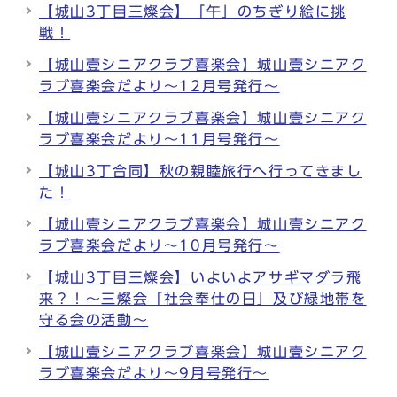
【城山3丁目三燦会】「午」のちぎり絵に挑
戦！
【城山壹シニアクラブ喜楽会】城山壹シニアク
ラブ喜楽会だより～12月号発行～
【城山壹シニアクラブ喜楽会】城山壹シニアク
ラブ喜楽会だより～11月号発行～
【城山3丁合同】秋の親睦旅行へ行ってきまし
た！
【城山壹シニアクラブ喜楽会】城山壹シニアク
ラブ喜楽会だより～10月号発行～
【城山3丁目三燦会】いよいよアサギマダラ飛
来？！～三燦会「社会奉仕の日」及び緑地帯を
守る会の活動～
【城山壹シニアクラブ喜楽会】城山壹シニアク
ラブ喜楽会だより～9月号発行～