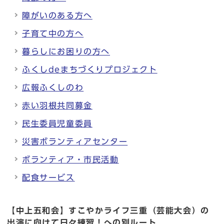
障がいのある方へ
子育て中の方へ
暮らしにお困りの方へ
ふくしdeまちづくりプロジェクト
広報ふくしのわ
赤い羽根共同募金
民生委員児童委員
災害ボランティアセンター
ボランティア・市民活動
配食サービス
【中上五和会】すこやかライフ三重（芸能大会）の
出演に向けて日々練習！への別ルート