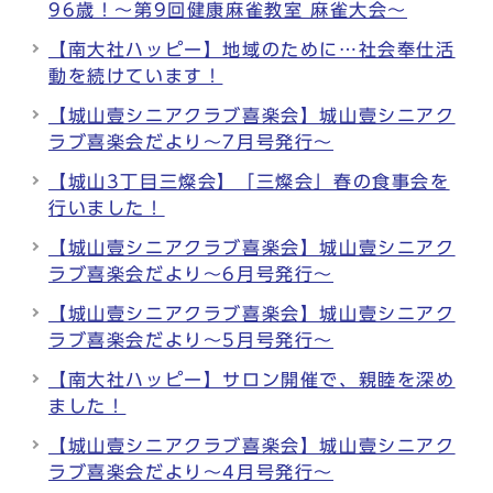
96歳！～第9回健康麻雀教室 麻雀大会～
【南大社ハッピー】地域のために…社会奉仕活
動を続けています！
【城山壹シニアクラブ喜楽会】城山壹シニアク
ラブ喜楽会だより～7月号発行～
【城山3丁目三燦会】「三燦会」春の食事会を
行いました！
【城山壹シニアクラブ喜楽会】城山壹シニアク
ラブ喜楽会だより～6月号発行～
【城山壹シニアクラブ喜楽会】城山壹シニアク
ラブ喜楽会だより～5月号発行～
【南大社ハッピー】サロン開催で、親睦を深め
ました！
【城山壹シニアクラブ喜楽会】城山壹シニアク
ラブ喜楽会だより～4月号発行～