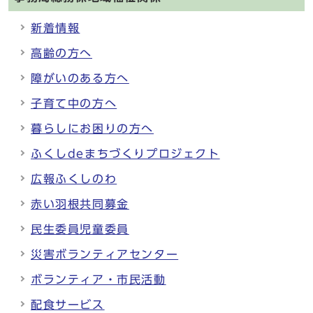
新着情報
高齢の方へ
障がいのある方へ
子育て中の方へ
暮らしにお困りの方へ
ふくしdeまちづくりプロジェクト
広報ふくしのわ
赤い羽根共同募金
民生委員児童委員
災害ボランティアセンター
ボランティア・市民活動
配食サービス