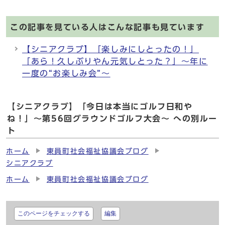
この記事を見ている人はこんな記事も見ています
【シニアクラブ】「楽しみにしとったの！」
「あら！久しぶりやん元気しとった？」～年に
一度の“お楽しみ会”～
【シニアクラブ】「今日は本当にゴルフ日和や
ね！」～第56回グラウンドゴルフ大会～ への別ルー
ト
ホーム
東員町社会福祉協議会ブログ
シニアクラブ
ホーム
東員町社会福祉協議会ブログ
このページをチェックする
編集