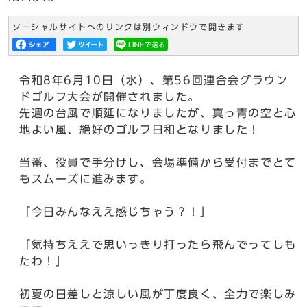
ソーシャルサイトへのリンクは別ウィンドウで開きます
令和8年6月10日（水）、第56回連合会グラウン
ドゴルフ大会が開催されました。
先週の台風で順延になりましたが、真っ青の空と心
地よい風、絶好のゴルフ日和となりました！
当番、役員で手分けし、会場準備から受付までとて
もスムーズに進みます。
「今日みんなええ感じちゃう？！」
「気持ちええで思いっきり打ったら飛んでってしも
たわ！」
初夏の日差しと涼しい風が丁度良く、全力で楽しみ