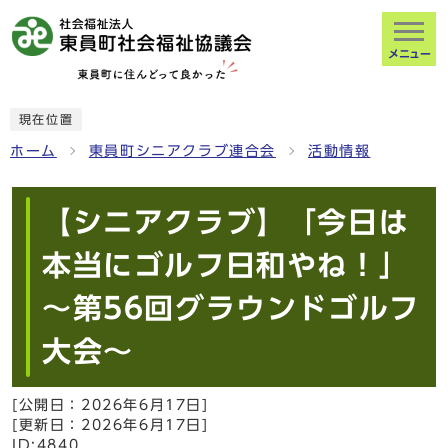
メニュー
現在位置
ホーム
東員町シニアクラブ連合会
活動情報
【シニアクラブ】「今日は
本当にゴルフ日和やね！」
～第56回グラウンドゴルフ
大会～
[公開日：
2026年6月17日
]
[更新日：
2026年6月17日
]
ID:4840