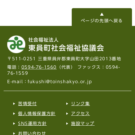
ページの先頭へ戻る
〒511-0251 三重県員弁郡東員町大字山田2013番地
電話：
0594-76-1560
（代表） ファックス：0594-
76-1559
E-mail：fukushi@toinshakyo.or.jp
苦情受付
リンク集
個人情報保護方針
アクセス
SNS運用方針
施設マップ
お問い合わせ