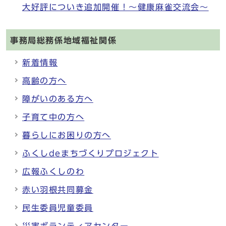
大好評についき追加開催！～健康麻雀交流会～
事務局総務係地域福祉関係
新着情報
高齢の方へ
障がいのある方へ
子育て中の方へ
暮らしにお困りの方へ
ふくしdeまちづくりプロジェクト
広報ふくしのわ
赤い羽根共同募金
民生委員児童委員