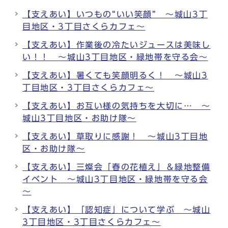
【支えあい】いつもの“いい笑顔” ～城山3丁
目地区・3丁目さくらカフェ～
【支えあい】作業後の冷たいジュースは美味し
い！！ ～城山3丁目地区・緑地帯を守る会～
【支えあい】暑くても笑顔明るく！ ～城山3
丁目地区・3丁目さくらカフェ～
【支えあい】お互い様の気持ちを大切に… ～
城山3丁目地区・お助け隊～
【支えあい】草取りに感謝！ ～城山3丁目地
区・お助け隊～
【支えあい】三燦会「春の花植え」＆緑地整備
イベント ～城山3丁目地区・緑地帯を守る会
～
【支えあい】「認知症」について学ぶ ～城山
3丁目地区・3丁目さくらカフェ～