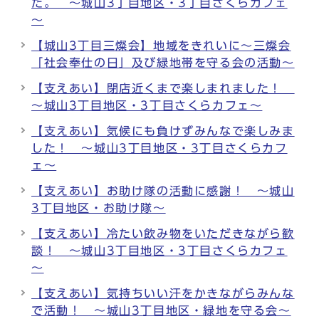
た。 ～城山3丁目地区・3丁目さくらカフェ
～
【城山3丁目三燦会】地域をきれいに～三燦会
「社会奉仕の日」及び緑地帯を守る会の活動～
【支えあい】閉店近くまで楽しまれました！
～城山3丁目地区・3丁目さくらカフェ～
【支えあい】気候にも負けずみんなで楽しみま
した！ ～城山3丁目地区・3丁目さくらカフ
ェ～
【支えあい】お助け隊の活動に感謝！ ～城山
3丁目地区・お助け隊～
【支えあい】冷たい飲み物をいただきながら歓
談！ ～城山3丁目地区・3丁目さくらカフェ
～
【支えあい】気持ちいい汗をかきながらみんな
で活動！ ～城山3丁目地区・緑地を守る会～