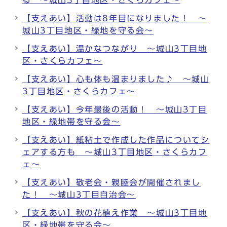
る ～城山3丁目地区・さくらカフェ～
【支えあい】活動は8年目になりました！ ～
城山3丁目地区・緑地を守る会～
【支えあい】温かなつながり ～城山3丁目地
区・さくらカフェ～
【支えあい】心も体も温まりました♪ ～城山
3丁目地区・さくらカフェ～
【支えあい】今年最後の活動！ ～城山3丁目
地区・緑地帯を守る会～
【支えあい】紙粘土で作成した作品についてシ
ェアする方も ～城山3丁目地区・さくらカフ
ェ～
【支えあい】敬老会・親睦会が開催されまし
た！ ～城山3丁目自治会～
【支えあい】秋の花植え作業 ～城山3丁目地
区・緑地帯を守る会～