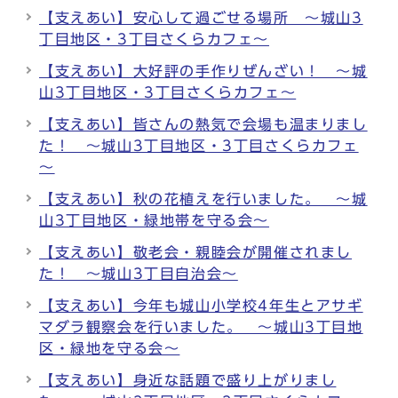
【支えあい】安心して過ごせる場所 ～城山3
丁目地区・3丁目さくらカフェ～
【支えあい】大好評の手作りぜんざい！ ～城
山3丁目地区・3丁目さくらカフェ〜
【支えあい】皆さんの熱気で会場も温まりまし
た！ ～城山3丁目地区・3丁目さくらカフェ
～
【支えあい】秋の花植えを行いました。 ～城
山3丁目地区・緑地帯を守る会～
【支えあい】敬老会・親睦会が開催されまし
た！ ～城山3丁目自治会～
【支えあい】今年も城山小学校4年生とアサギ
マダラ観察会を行いました。 ～城山3丁目地
区・緑地を守る会～
【支えあい】身近な話題で盛り上がりまし