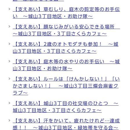
【支えあい】草むしり、庭木の剪定等のお手伝
い ～城山3丁目地区・お助け隊～
【支えあい】顔なじみがいる安心できる場所
～城山3丁目地区・3丁目さくらカフェ～
【支えあい】2歳のオトモダチも参加！ ～城
山3丁目地区・3丁目さくらカフェ～
【支えあい】庭木等の水やりのお手伝い ～城
山3丁目地区・お助け隊～
【支えあい】ルールは「けんかしない！」「い
かさましない！」 ～城山3丁目三燦会麻雀ク
ラブ～
【支えあい】城山3丁目の社交場のひとつ ～
城山3丁目地区・3丁目さくらカフェ～
【支えあい】汗をかいて、疲れたけれど…達成
感！！ ～城山3丁目地区・緑地帯を守る会～