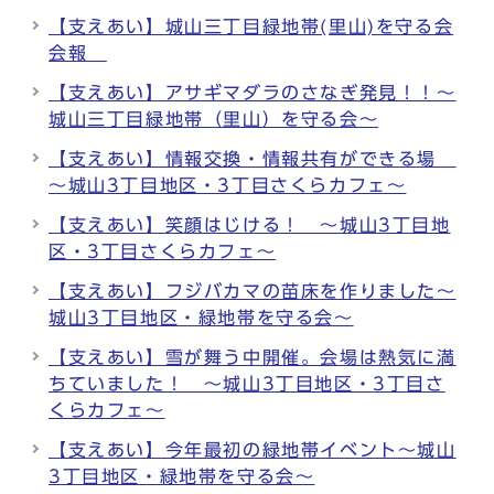
【支えあい】城山三丁目緑地帯(里山)を守る会
会報
【支えあい】アサギマダラのさなぎ発見！！～
城山三丁目緑地帯（里山）を守る会～
【支えあい】情報交換・情報共有ができる場
～城山3丁目地区・3丁目さくらカフェ～
【支えあい】笑顔はじける！ ～城山3丁目地
区・3丁目さくらカフェ～
【支えあい】フジバカマの苗床を作りました～
城山3丁目地区・緑地帯を守る会～
【支えあい】雪が舞う中開催。会場は熱気に満
ちていました！ ～城山3丁目地区・3丁目さ
くらカフェ～
【支えあい】今年最初の緑地帯イベント～城山
3丁目地区・緑地帯を守る会～