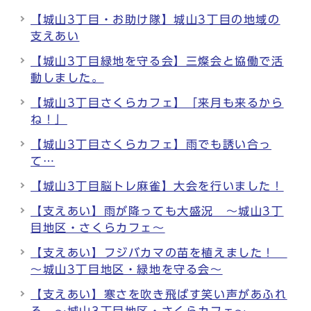
【城山3丁目・お助け隊】城山3丁目の地域の
支えあい
【城山3丁目緑地を守る会】三燦会と協働で活
動しました。
【城山3丁目さくらカフェ】「来月も来るから
ね！」
【城山3丁目さくらカフェ】雨でも誘い合っ
て…
【城山3丁目脳トレ麻雀】大会を行いました！
【支えあい】雨が降っても大盛況 ～城山3丁
目地区・さくらカフェ～
【支えあい】フジバカマの苗を植えました！
～城山3丁目地区・緑地を守る会～
【支えあい】寒さを吹き飛ばす笑い声があふれ