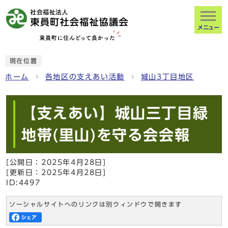
メニュー
現在位置
ホーム
各地区の支えあい活動
城山3丁目地区
【支えあい】城山三丁目緑
地帯(里山)を守る会会報
[公開日：
2025年4月28日
]
[更新日：
2025年4月28日
]
ID:4497
ソーシャルサイトへのリンクは別ウィンドウで開きます