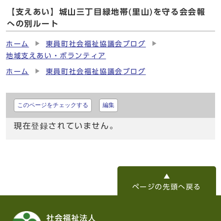
【支えあい】城山三丁目緑地帯(里山)を守る会会報
への別ルート
ホーム
東員町社会福祉協議会ブログ
地域支えあい・ボランティア
ホーム
東員町社会福祉協議会ブログ
このページをチェックする
編集
現在登録されていません。
ページの先頭へ戻る