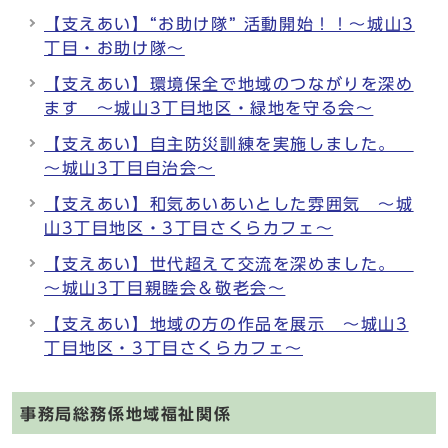
【支えあい】“お助け隊” 活動開始！！～城山3
丁目・お助け隊～
【支えあい】環境保全で地域のつながりを深め
ます ～城山3丁目地区・緑地を守る会～
【支えあい】自主防災訓練を実施しました。
～城山3丁目自治会～
【支えあい】和気あいあいとした雰囲気 ～城
山3丁目地区・3丁目さくらカフェ～
【支えあい】世代超えて交流を深めました。
～城山3丁目親睦会＆敬老会～
【支えあい】地域の方の作品を展示 ～城山3
丁目地区・3丁目さくらカフェ～
事務局総務係地域福祉関係