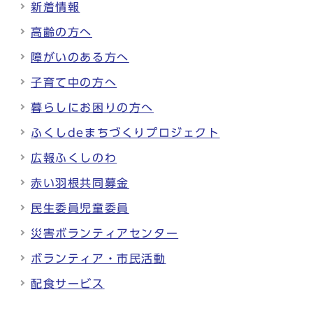
新着情報
高齢の方へ
障がいのある方へ
子育て中の方へ
暮らしにお困りの方へ
ふくしdeまちづくりプロジェクト
広報ふくしのわ
赤い羽根共同募金
民生委員児童委員
災害ボランティアセンター
ボランティア・市民活動
配食サービス