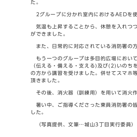
た。
2グループに分かれ室内におけるAEDを
気温も上昇することから、休憩を入れつつ
ができました。
また、日常的に対応されている消防署の方
もう一つのグループは多目的広場において(
（伝える・備える・支える)及び(2)いのち
の方から講習を受けました。併せてスマホ等
頂きました。
その後、消火器（訓練用）を用いて消火作
暑い中、ご指導くださった東員消防署の皆
した。
（写真提供、文筆…城山3丁目実行委員）