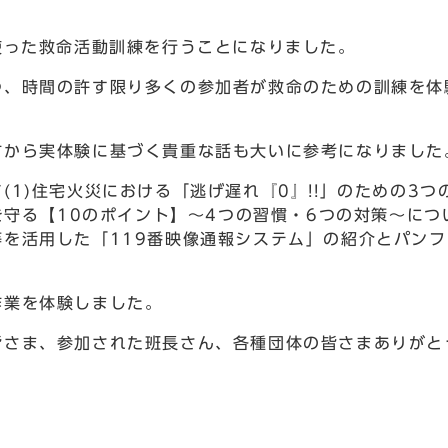
使った救命活動訓練を行うことになりました。
、時間の許す限り多くの参加者が救命のための訓練を体
から実体験に基づく貴重な話も大いに参考になりました
1)住宅火災における「逃げ遅れ『0』!!」のための3つ
を守る【10のポイント】～4つの習慣・6つの対策～につ
を活用した「119番映像通報システム」の紹介とパンフ
業を体験しました。
さま、参加された班長さん、各種団体の皆さまありがと