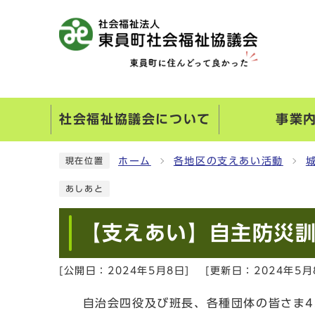
社会福祉協議会について
事業
ホーム
各地区の支えあい活動
現在位置
あしあと
【支えあい】自主防災訓
[公開日：
2024年5月8日
]
[更新日：
2024年5月
自治会四役及び班長、各種団体の皆さま4