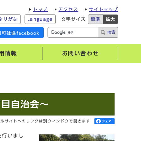
トップ
アクセス
サイトマップ
ふりがな
Language
文字サイズ
標準
拡大
検索
用情報
お問い合わせ
丁目自治会～
ャルサイトへのリンクは別ウィンドウで開きます
を行いまし