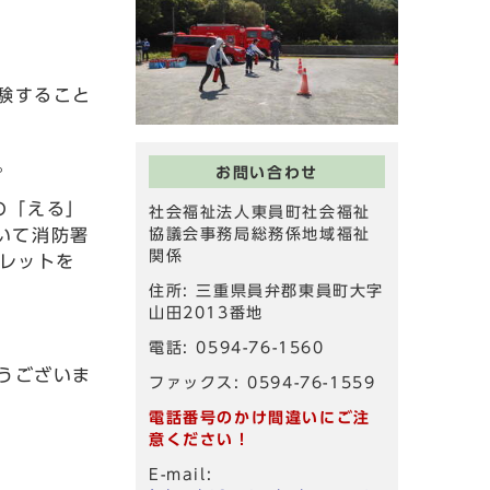
験すること
。
お問い合わせ
の「える」
社会福祉法人東員町社会福祉
いて消防署
協議会事務局総務係地域福祉
関係
レットを
住所: 三重県員弁郡東員町大字
山田2013番地
電話: 0594-76-1560
うございま
ファックス: 0594-76-1559
電話番号のかけ間違いにご注
意ください！
E-mail: