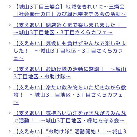
【城山3丁目三燦会】地域をきれいに～三燦会
「社会奉仕の日」及び緑地帯を守る会の活動～
【支えあい】閉店近くまで楽しまれました！
～城山3丁目地区・3丁目さくらカフェ～
【支えあい】気候にも負けずみんなで楽しみま
した！ ～城山3丁目地区・3丁目さくらカフ
ェ～
【支えあい】お助け隊の活動に感謝！ ～城山
3丁目地区・お助け隊～
【支えあい】冷たい飲み物をいただきながら歓
談！ ～城山3丁目地区・3丁目さくらカフェ
～
【支えあい】気持ちいい汗をかきながらみんな
で活動！ ～城山3丁目地区・緑地を守る会～
【支えあい】“お助け隊” 活動開始！！～城山3