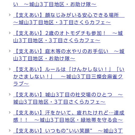
い ～城山3丁目地区・お助け隊～
【支えあい】顔なじみがいる安心できる場所
～城山3丁目地区・3丁目さくらカフェ～
【支えあい】2歳のオトモダチも参加！ ～城
山3丁目地区・3丁目さくらカフェ～
【支えあい】庭木等の水やりのお手伝い ～城
山3丁目地区・お助け隊～
【支えあい】ルールは「けんかしない！」「い
かさましない！」 ～城山3丁目三燦会麻雀ク
ラブ～
【支えあい】城山3丁目の社交場のひとつ ～
城山3丁目地区・3丁目さくらカフェ～
【支えあい】汗をかいて、疲れたけれど…達成
感！！ ～城山3丁目地区・緑地帯を守る会～
【支えあい】いつもの“いい笑顔” ～城山3丁