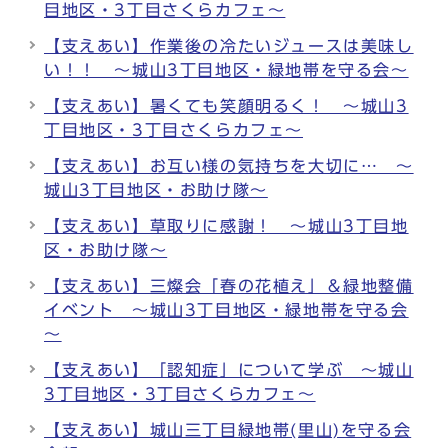
目地区・3丁目さくらカフェ～
【支えあい】作業後の冷たいジュースは美味し
い！！ ～城山3丁目地区・緑地帯を守る会～
【支えあい】暑くても笑顔明るく！ ～城山3
丁目地区・3丁目さくらカフェ～
【支えあい】お互い様の気持ちを大切に… ～
城山3丁目地区・お助け隊～
【支えあい】草取りに感謝！ ～城山3丁目地
区・お助け隊～
【支えあい】三燦会「春の花植え」＆緑地整備
イベント ～城山3丁目地区・緑地帯を守る会
～
【支えあい】「認知症」について学ぶ ～城山
3丁目地区・3丁目さくらカフェ～
【支えあい】城山三丁目緑地帯(里山)を守る会