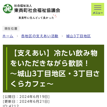
メニュー
現在位置
ホーム
各地区の支えあい活動
城山3丁目地区
【支えあい】冷たい飲み物
をいただきながら歓談！
～城山3丁目地区・3丁目さ
くらカフェ～
[公開日：
2024年6月19日
]
[更新日：
2024年6月21日
]
ID:4212