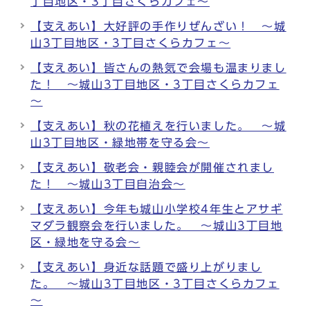
丁目地区・3丁目さくらカフェ～
【支えあい】大好評の手作りぜんざい！ ～城
山3丁目地区・3丁目さくらカフェ〜
【支えあい】皆さんの熱気で会場も温まりまし
た！ ～城山3丁目地区・3丁目さくらカフェ
～
【支えあい】秋の花植えを行いました。 ～城
山3丁目地区・緑地帯を守る会～
【支えあい】敬老会・親睦会が開催されまし
た！ ～城山3丁目自治会～
【支えあい】今年も城山小学校4年生とアサギ
マダラ観察会を行いました。 ～城山3丁目地
区・緑地を守る会～
【支えあい】身近な話題で盛り上がりまし
た。 ～城山3丁目地区・3丁目さくらカフェ
～