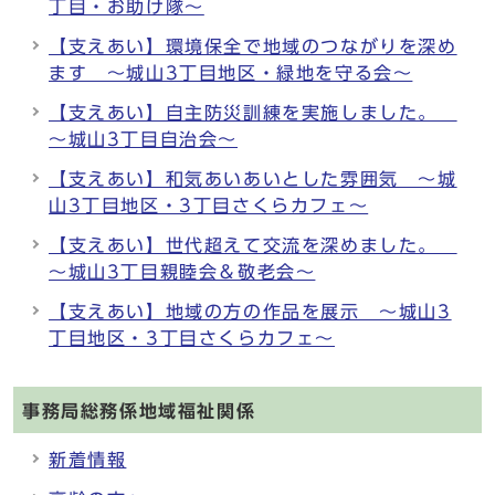
丁目・お助け隊～
【支えあい】環境保全で地域のつながりを深め
ます ～城山3丁目地区・緑地を守る会～
【支えあい】自主防災訓練を実施しました。
～城山3丁目自治会～
【支えあい】和気あいあいとした雰囲気 ～城
山3丁目地区・3丁目さくらカフェ～
【支えあい】世代超えて交流を深めました。
～城山3丁目親睦会＆敬老会～
【支えあい】地域の方の作品を展示 ～城山3
丁目地区・3丁目さくらカフェ～
事務局総務係地域福祉関係
新着情報