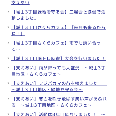
支えあい
【城山3丁目緑地を守る会】三燦会と協働で活
動しました。
【城山3丁目さくらカフェ】「来月も来るから
ね！」
【城山3丁目さくらカフェ】雨でも誘い合っ
て…
【城山3丁目脳トレ麻雀】大会を行いました！
【支えあい】雨が降っても大盛況 ～城山3丁
目地区・さくらカフェ～
【支えあい】フジバカマの苗を植えました！
～城山3丁目地区・緑地を守る会～
【支えあい】寒さを吹き飛ばす笑い声があふれ
る ～城山3丁目地区・さくらカフェ～
【支えあい】活動は8年目になりました！ ～