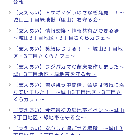
会報
【支えあい】アサギマダラのさなぎ発見！！～
城山三丁目緑地帯（里山）を守る会～
【支えあい】情報交換・情報共有ができる場
～城山3丁目地区・3丁目さくらカフェ～
【支えあい】笑顔はじける！ ～城山3丁目地
区・3丁目さくらカフェ～
【支えあい】フジバカマの苗床を作りました～
城山3丁目地区・緑地帯を守る会～
【支えあい】雪が舞う中開催。会場は熱気に満
ちていました！ ～城山3丁目地区・3丁目さ
くらカフェ～
【支えあい】今年最初の緑地帯イベント～城山
3丁目地区・緑地帯を守る会～
【支えあい】安心して過ごせる場所 ～城山3