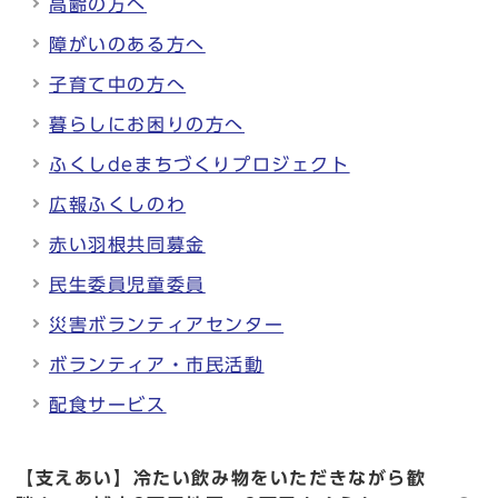
高齢の方へ
障がいのある方へ
子育て中の方へ
暮らしにお困りの方へ
ふくしdeまちづくりプロジェクト
広報ふくしのわ
赤い羽根共同募金
民生委員児童委員
災害ボランティアセンター
ボランティア・市民活動
配食サービス
【支えあい】冷たい飲み物をいただきながら歓