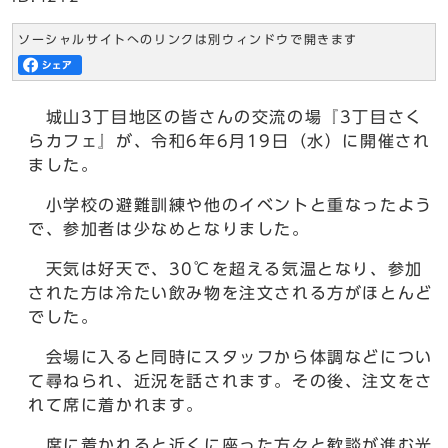
ソーシャルサイトへのリンクは別ウィンドウで開きます
城山3丁目地区の皆さんの交流の場『3丁目さく
らカフェ』が、令和6年6月19日（水）に開催され
ました。
小学校の避難訓練や他のイベントと重なったよう
で、参加者は少なめとなりました。
天気は好天で、30℃を超える気温となり、参加
された方は冷たい飲み物を注文される方がほとんど
でした。
会場に入ると同時にスタッフから体調などについ
て尋ねられ、近況を話されます。その後、注文をさ
れて席に着かれます。
席に着かれると近くに座った方々と歓談が進む光