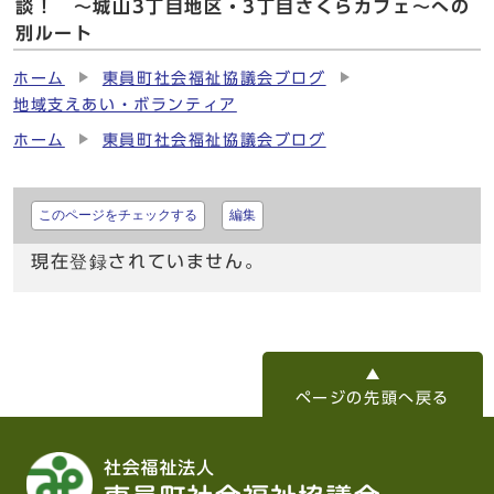
談！ ～城山3丁目地区・3丁目さくらカフェ～への
別ルート
ホーム
東員町社会福祉協議会ブログ
地域支えあい・ボランティア
ホーム
東員町社会福祉協議会ブログ
このページをチェックする
編集
現在登録されていません。
ページの先頭へ戻る