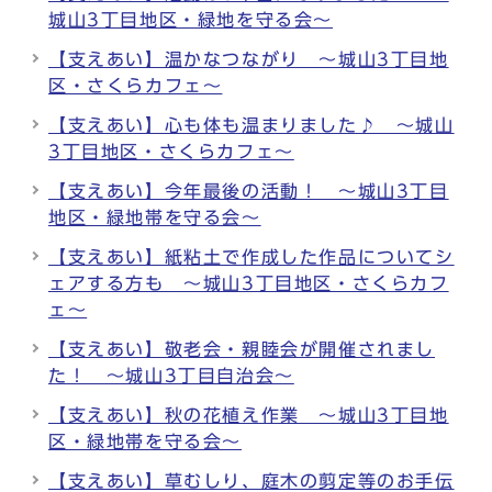
城山3丁目地区・緑地を守る会～
【支えあい】温かなつながり ～城山3丁目地
区・さくらカフェ～
【支えあい】心も体も温まりました♪ ～城山
3丁目地区・さくらカフェ～
【支えあい】今年最後の活動！ ～城山3丁目
地区・緑地帯を守る会～
【支えあい】紙粘土で作成した作品についてシ
ェアする方も ～城山3丁目地区・さくらカフ
ェ～
【支えあい】敬老会・親睦会が開催されまし
た！ ～城山3丁目自治会～
【支えあい】秋の花植え作業 ～城山3丁目地
区・緑地帯を守る会～
【支えあい】草むしり、庭木の剪定等のお手伝