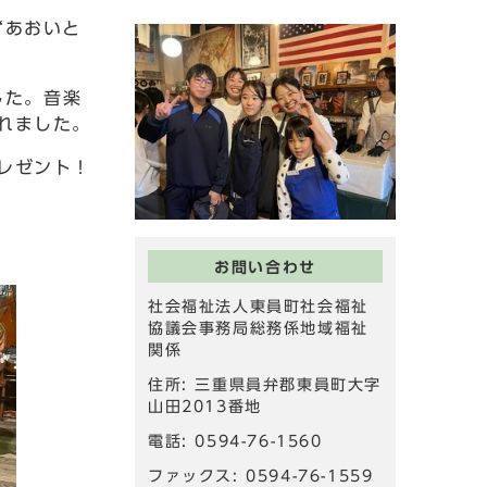
“あおいと
した。音楽
れました。
レゼント！
お問い合わせ
社会福祉法人東員町社会福祉
協議会事務局総務係地域福祉
関係
住所: 三重県員弁郡東員町大字
山田2013番地
電話: 0594-76-1560
ファックス: 0594-76-1559