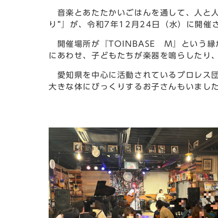
音楽とあたたかいごはんを通して、人と人
り”』が、令和7年12月24日（水）に開催
開催場所が『TOINBASE M』という
にあわせ、子どもたちが楽器を鳴らしたり
愛知県を中心に活動されているプロレス団
大きな体にびっくりするお子さんもいまし