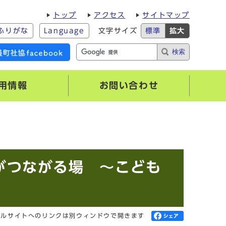
トップ
アクセス
サイトマップ
ふりがな
Language
文字サイズ
標準
拡大
検索
用情報
お問い合わせ
がつながる場 ～こども
ャルサイトへのリンクは別ウィンドウで開きます