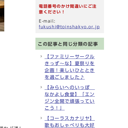
電話番号のかけ間違いにご注
意ください！
E-mail:
fukushi@toinshakyo.or.jp
この記事と同じ分類の記事
【ファミリーサークル
きっず～な】夏祭りを
企画！楽しいひととき
を過ごしました♪
【みらいへのいっぽ
なかよし食堂】「エン
ジン全開で頑張ってい
こう！」
【コーラスカナリヤ】
歌もおしゃべりも大好