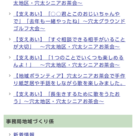
太地区・穴太シニアお茶会～
【支えあい】「○○君とこのおじいちゃんや
で」「去年も一緒やったね」～穴太グラウンド
ゴルフ大会～
【支えあい】「すぐ相談できる相手がいること
が大切」 ～穴太地区・穴太シニアお茶会～
【支えあい】「1つのことでいくつも楽しめる
んよ！」 ～穴太地区・穴太シニアお茶会～
【地域ボランティア】穴太シニアお茶会で手作
り紙芝居や手話をしながら歌を楽しみました。
【支えあい】「長生きするために歌をうたお
う」～穴太地区・穴太シニアお茶会～
事務局地域づくり係
新着情報