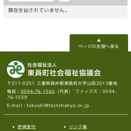
現在登録されていません。
ページの先頭へ戻る
〒511-0251 三重県員弁郡東員町大字山田2013番地
電話：
0594-76-1560
（代表） ファックス：0594-
76-1559
E-mail：fukushi@toinshakyo.or.jp
苦情受付
リンク集