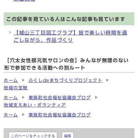
この記事を見ている人はこんな記事も見ています
【城山三丁目図工クラブ】皆で楽しい時間を過
ごしながら、作品づくり
【穴太女性部元気サロンの会】みんなが無理のない
形で参加できる活動への別ルート
ホーム
ふくしdeまちづくりプロジェクト
地域の宝物
ホーム
東員町社会福祉協議会ブログ
地域支えあい・ボランティア
ホーム
東員町社会福祉協議会ブログ
このページをチェックする
編集