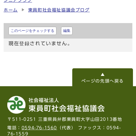
シニアクラブ
ホーム
東員町社会福祉協議会ブログ
このページをチェックする
編集
現在登録されていません。
ページの先頭へ戻る
〒511-0251 三重県員弁郡東員町大字山田2013番地
電話：
0594-76-1560
（代表） ファックス：0594-
76-1559