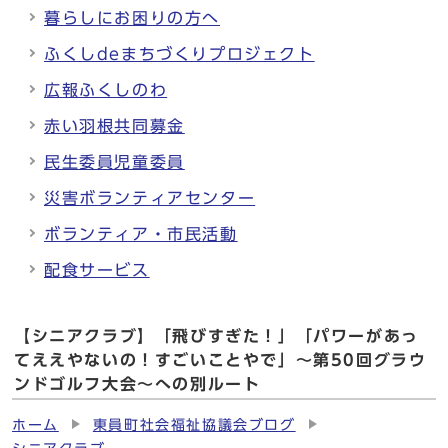
暮らしにお困りの方へ
ふくしdeまちづくりプロジェクト
広報ふくしのわ
赤い羽根共同募金
民生委員児童委員
災害ボランティアセンター
ボランティア・市民活動
配食サービス
【シニアクラブ】「飛びすぎた！」「パワーがあっ
てええやないの！すごいことやで」～第50回グラウ
ンドゴルフ大会～への別ルート
ホーム
東員町社会福祉協議会ブログ