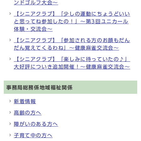
ンドゴルフ大会～
【シニアクラブ】「少しの運動にちょうどいい
と思ってね参加したの！」～第3回ユニカール
体験・交流会～
【シニアクラブ】「参加される方のお顔もだん
だん覚えてくるわね」～健康麻雀交流会～
【シニアクラブ】「楽しみに待っていたの♪」
大好評についき追加開催！～健康麻雀交流会～
事務局総務係地域福祉関係
新着情報
高齢の方へ
障がいのある方へ
子育て中の方へ