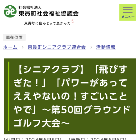
メニュー
現在位置
ホーム
東員町シニアクラブ連合会
活動情報
【シニアクラブ】「飛びす
ぎた！」「パワーがあって
ええやないの！すごいこと
やで」～第50回グラウンド
ゴルフ大会～