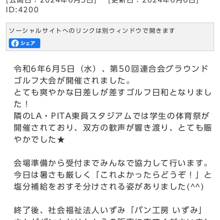
[公開日：
2024年6月5日
]
[更新日：
2024年6月6日
]
ID:4200
ソーシャルサイトへのリンクは別ウィンドウで開きます
令和6年6月5日（水）、第50回連合会グラウンド
ゴルフ大会が開催されました。
とても爽やかな日差しが差すゴルフ日和となりまし
た！
隣のLA・PITA東員スタジアムでは学生の体育祭が
開催されており、双方の歓声が響き渡り、とても賑
やかでした★
会場準備から受付までみんなで協力して行います。
今日は暑さも厳しく「これよかったらどうぞ！」と
塩分補給をおすそ分けされる姿がありました(^^)
終了後、社会福祉法人いずみ「パン工房 いずみ」