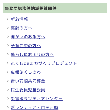
事務局総務係地域福祉関係
新着情報
高齢の方へ
障がいのある方へ
子育て中の方へ
暮らしにお困りの方へ
ふくしdeまちづくりプロジェクト
広報ふくしのわ
赤い羽根共同募金
民生委員児童委員
災害ボランティアセンター
ボランティア・市民活動