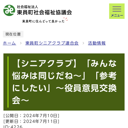
メニュー
現在位置
ホーム
東員町シニアクラブ連合会
活動情報
【シニアクラブ】「みんな
悩みは同じだね～」「参考
にしたい」～役員意見交換
会～
[公開日：
2024年7月10日
]
[更新日：
2024年7月11日
]
ID:4226