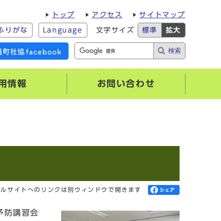
トップ
アクセス
サイトマップ
ふりがな
Language
文字サイズ
標準
拡大
検索
用情報
お問い合わせ
ャルサイトへのリンクは別ウィンドウで開きます
予防講習会