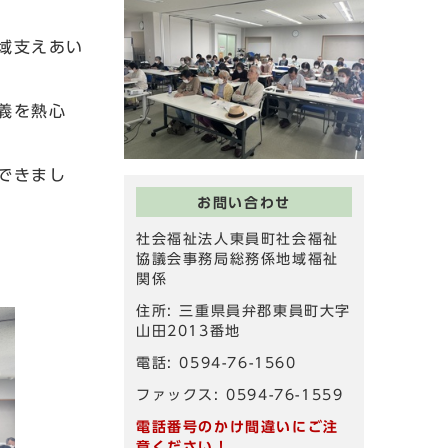
域支えあい
義を熱心
できまし
お問い合わせ
社会福祉法人東員町社会福祉
協議会事務局総務係地域福祉
関係
住所: 三重県員弁郡東員町大字
山田2013番地
電話: 0594-76-1560
ファックス: 0594-76-1559
電話番号のかけ間違いにご注
意ください！