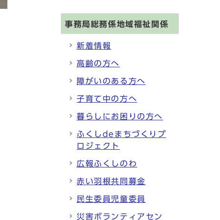
事務局総務係地域福祉関係
新着情報
高齢の方へ
障がいのある方へ
子育て中の方へ
暮らしにお困りの方へ
ふくしdeまちづくりプ
ロジェクト
広報ふくしのわ
赤い羽根共同募金
民生委員児童委員
災害ボランティアセン