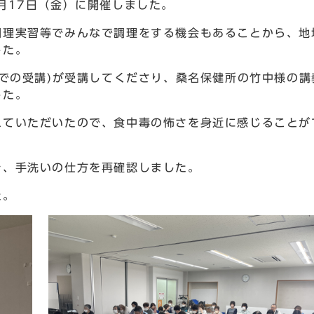
月17日（金）に開催しました。
理実習等でみんなで調理をする機会もあることから、地
した。
での受講)が受講してくださり、桑名保健所の竹中様の講
した。
ていただいたので、食中毒の怖さを身近に感じることが
、手洗いの仕方を再確認しました。
た。