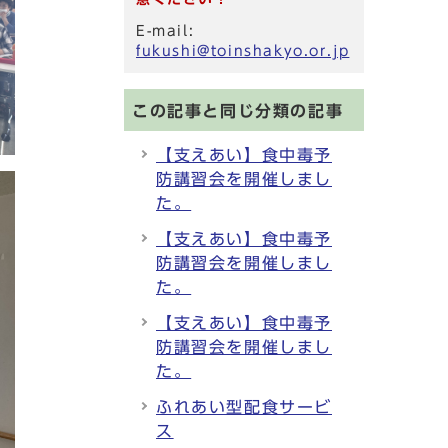
E-mail:
fukushi@toinshakyo.or.jp
この記事と同じ分類の記事
【支えあい】食中毒予
防講習会を開催しまし
た。
【支えあい】食中毒予
防講習会を開催しまし
た。
【支えあい】食中毒予
防講習会を開催しまし
た。
ふれあい型配食サービ
ス