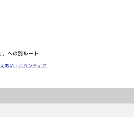
た。への別ルート
支えあい・ボランティア