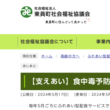
社会福祉協議会について
事業
ホーム
高齢の方へ
ふれあい型
現在位置
あしあと
【支えあい】食中毒予
[公開日：
2024年5月17日
]
[更新日：
2024年5
毎年5月ごろにふれあい型配食サービスで