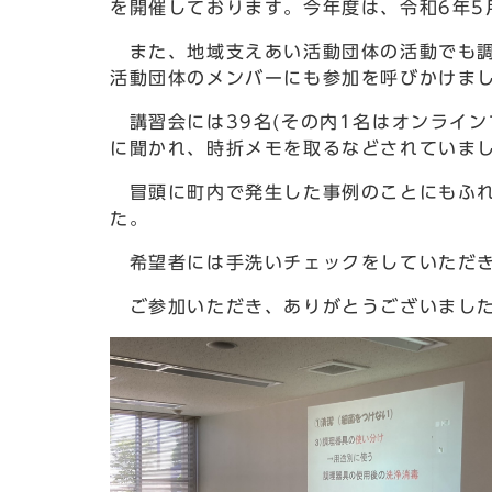
を開催しております。今年度は、令和6年5
また、地域支えあい活動団体の活動でも調
活動団体のメンバーにも参加を呼びかけま
講習会には39名(その内1名はオンライン
に聞かれ、時折メモを取るなどされていま
冒頭に町内で発生した事例のことにもふれ
た。
希望者には手洗いチェックをしていただき
ご参加いただき、ありがとうございまし