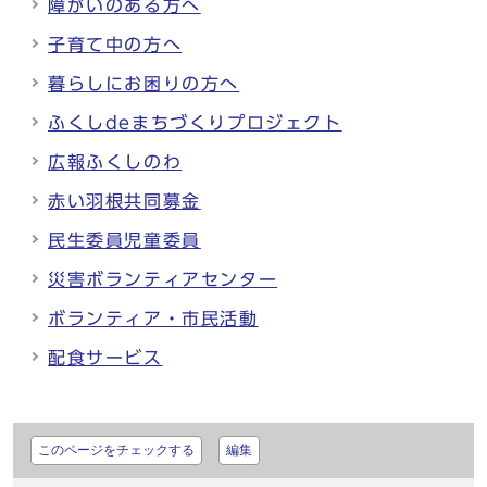
障がいのある方へ
子育て中の方へ
暮らしにお困りの方へ
ふくしdeまちづくりプロジェクト
広報ふくしのわ
赤い羽根共同募金
民生委員児童委員
災害ボランティアセンター
ボランティア・市民活動
配食サービス
このページをチェックする
編集