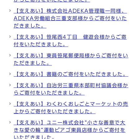
【支えあい】株式会社ADEKA管理職一同様、
ADEKA労働組合三重支部様からご寄付をいた
だきました。
【支えあい】笹尾西4丁目 健遊会様からご寄
付をいただきました。
【支えあい】東員笹尾郵便局様からご寄付をい
ただきました。
【支えあい】書籍のご寄付をいただきました。
【支えあい】自治労三重県本部町村協議会様か
らご寄付をいただきました。
【支えあい】わくわくおしごとマーケットの売
上からご寄付をいただきました。
【支えあい】ユニー株式会社“小さな善意で大
きな愛の輪”運動ピアゴ東員店様からご寄付を
いただきました。