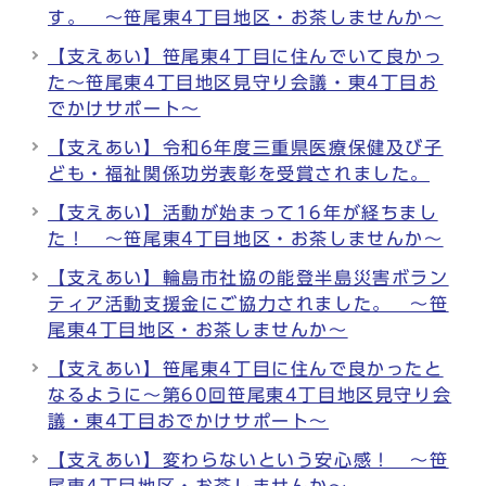
す。 ～笹尾東4丁目地区・お茶しませんか～
【支えあい】笹尾東4丁目に住んでいて良かっ
た～笹尾東4丁目地区見守り会議・東4丁目お
でかけサポート～
【支えあい】令和6年度三重県医療保健及び子
ども・福祉関係功労表彰を受賞されました。
【支えあい】活動が始まって16年が経ちまし
た！ ～笹尾東4丁目地区・お茶しませんか～
【支えあい】輪島市社協の能登半島災害ボラン
ティア活動支援金にご協力されました。 ～笹
尾東4丁目地区・お茶しませんか～
【支えあい】笹尾東4丁目に住んで良かったと
なるように～第60回笹尾東4丁目地区見守り会
議・東4丁目おでかけサポート～
【支えあい】変わらないという安心感！ ～笹
尾東4丁目地区・お茶しませんか～