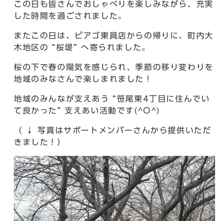
この日も皆さんでおしゃべりを楽しみながら、充実
した時間を過ごされました。
またこの日は、ピアゴ東員店からの帰りに、町内大
木地区の “桜堤” へ寄られました。
桜の下で春の陽気を感じられ、季節の移り変わりを
地域のみなさんで楽しまれました！
地域のみんなが支えあう “笹尾東4丁目に住んでい
て良かった” 支えあい活動です(^O^)
（ ↓ 写真はサポートメンバーさんから提供いただ
きました！）