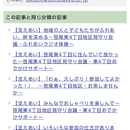
この記事と同じ分類の記事
【支えあい】地域の人と子どもたちがふれあ
い、絆を深める～笹尾東4丁目地区見守り会
議・ふれあいラジオ体操～
【支えあい】笹尾東4丁目に住んでいて良かっ
た～笹尾東4丁目地区見守り会議・東4丁目お
でかけサポート～
【支えあい】「わぁ、久しぶり！参加してよか
った！」 ～笹尾東4丁目地区・お茶しません
か～
【支えあい】みんなでおしゃべりを楽しんで～
笹尾東4丁目地区見守り会議・東4丁目おでか
けサポート～
【支えあい】いろいろな参加の仕方がありま