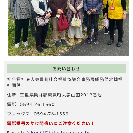
お問い合わせ
社会福祉法人東員町社会福祉協議会事務局総務係地域福
祉関係
住所: 三重県員弁郡東員町大字山田2013番地
電話: 0594-76-1560
ファックス: 0594-76-1559
電話番号のかけ間違いにご注意ください！
E-mail:
fukushi@toinshakyo.or.jp