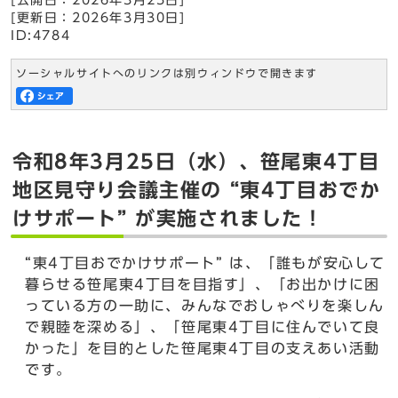
[公開日：
2026年3月25日
]
[更新日：
2026年3月30日
]
ID:4784
ソーシャルサイトへのリンクは別ウィンドウで開きます
令和8年3月25日（水）、笹尾東4丁目
地区見守り会議主催の “東4丁目おでか
けサポート” が実施されました！
“東4丁目おでかけサポート” は、「誰もが安心して
暮らせる笹尾東4丁目を目指す」、「お出かけに困
っている方の一助に、みんなでおしゃべりを楽しん
で親睦を深める」、「笹尾東4丁目に住んでいて良
かった」を目的とした笹尾東4丁目の支えあい活動
です。