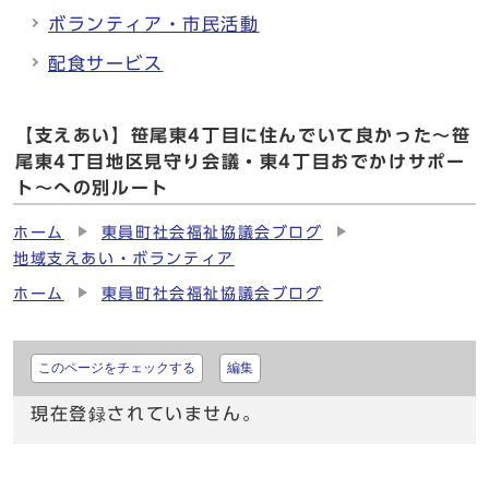
ボランティア・市民活動
配食サービス
【支えあい】笹尾東4丁目に住んでいて良かった～笹
尾東4丁目地区見守り会議・東4丁目おでかけサポー
ト～への別ルート
ホーム
東員町社会福祉協議会ブログ
地域支えあい・ボランティア
ホーム
東員町社会福祉協議会ブログ
このページをチェックする
編集
現在登録されていません。