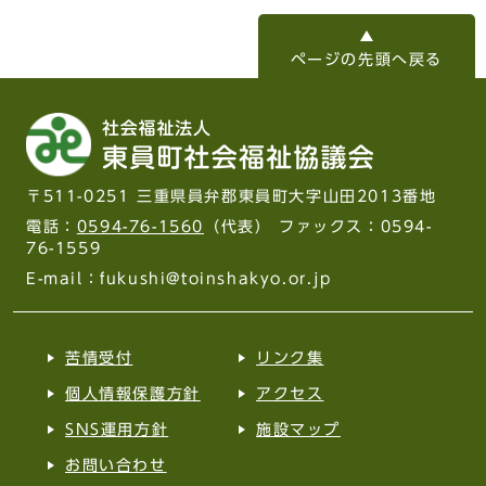
ページの先頭へ戻る
〒511-0251 三重県員弁郡東員町大字山田2013番地
電話：
0594-76-1560
（代表） ファックス：0594-
76-1559
E-mail：fukushi@toinshakyo.or.jp
苦情受付
リンク集
個人情報保護方針
アクセス
SNS運用方針
施設マップ
お問い合わせ