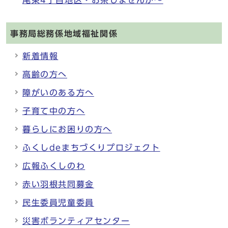
事務局総務係地域福祉関係
新着情報
高齢の方へ
障がいのある方へ
子育て中の方へ
暮らしにお困りの方へ
ふくしdeまちづくりプロジェクト
広報ふくしのわ
赤い羽根共同募金
民生委員児童委員
災害ボランティアセンター