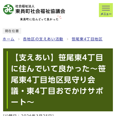
メニュー
現在位置
ホーム
各地区の支えあい活動
笹尾東4丁目地区
【支えあい】笹尾東4丁目
に住んでいて良かった～笹
尾東4丁目地区見守り会
議・東4丁目おでかけサポ
ート～