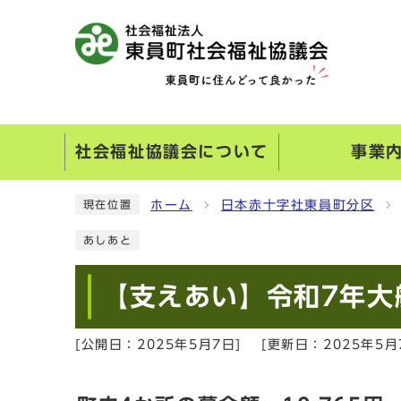
社会福祉協議会について
事業
ホーム
日本赤十字社東員町分区
現在位置
あしあと
【支えあい】令和7年大
[公開日：
2025年5月7日
]
[更新日：
2025年5月