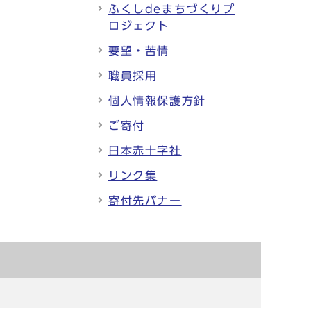
ふくしdeまちづくりプ
ロジェクト
要望・苦情
職員採用
個人情報保護方針
ご寄付
日本赤十字社
リンク集
寄付先バナー