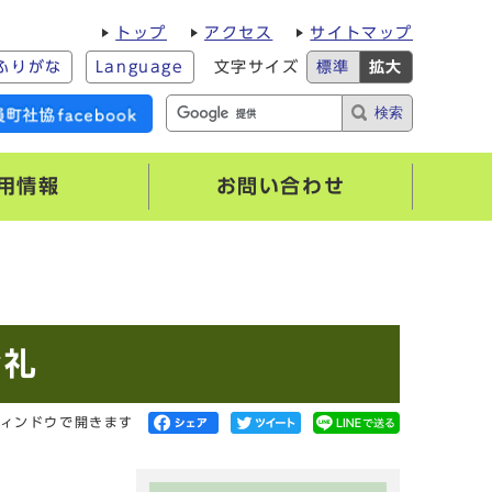
トップ
アクセス
サイトマップ
ふりがな
Language
文字サイズ
標準
拡大
検索
用情報
お問い合わせ
お礼
ィンドウで開きます