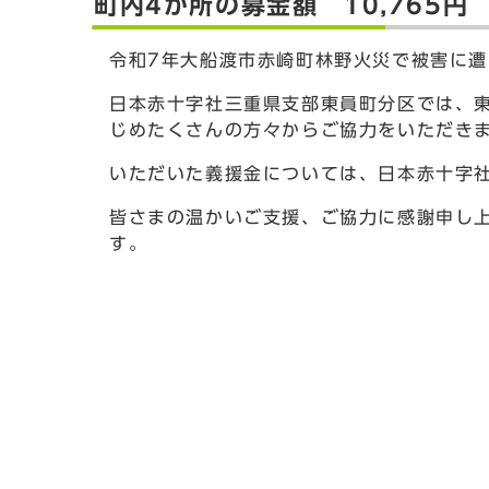
町内4か所の募金額 10,765円
令和7年大船渡市赤崎町林野火災で被害に
日本赤十字社三重県支部東員町分区では、
じめたくさんの方々からご協力をいただき
いただいた義援金については、日本赤十字
皆さまの温かいご支援、ご協力に感謝申し
す。