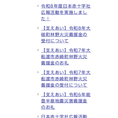
令和8年度日本赤十字社
広報活動を実施しまし
た！
【支えあい】令和8年大
槌町林野火災義援金の
受付について
【支えあい】令和7年大
船渡市赤崎町林野火災
義援金のお礼
【支えあい】令和7年大
船渡市赤崎町林野火災
義援金の受付について
【支えあい】令和6年能
登半島地震災害義援金
のお礼
日本赤十字社広報活動