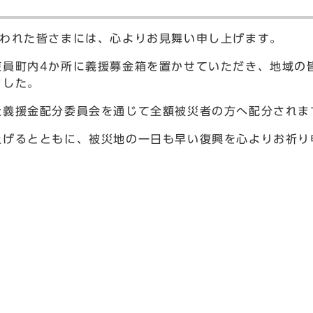
遭われた皆さまには、心よりお見舞い申し上げます。
東員町内4か所に義援募金箱を置かせていただき、地域の
ました。
社義援金配分委員会を通じて全額被災者の方へ配分されま
上げるとともに、被災地の一日も早い復興を心よりお祈り