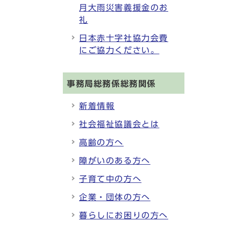
月大雨災害義援金のお
礼
日本赤十字社協力会費
にご協力ください。
事務局総務係総務関係
新着情報
社会福祉協議会とは
高齢の方へ
障がいのある方へ
子育て中の方へ
企業・団体の方へ
暮らしにお困りの方へ