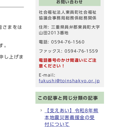
お問い合わせ
社会福祉法人東員町社会福祉
協議会事務局総務係総務関係
皆さまをは
住所: 三重県員弁郡東員町大字
山田2013番地
電話: 0594-76-1560
す。
ファックス: 0594-76-1559
申し上げま
電話番号のかけ間違いにご注
意ください！
E-mail:
fukushi@toinshakyo.or.jp
この記事と同じ分類の記事
【支えあい】令和8年熊
本地震災害義援金の受
付について