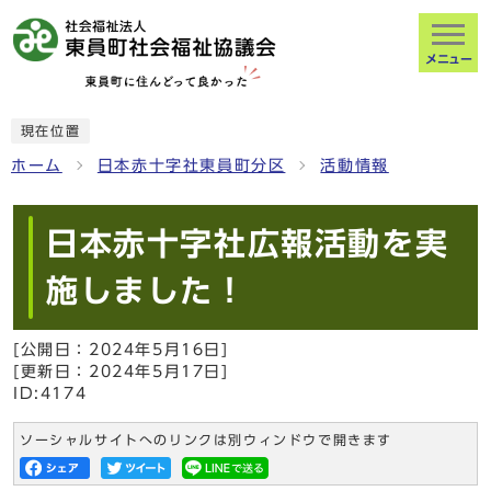
メニュー
現在位置
ホーム
日本赤十字社東員町分区
活動情報
日本赤十字社広報活動を実
施しました！
[公開日：
2024年5月16日
]
[更新日：
2024年5月17日
]
ID:4174
ソーシャルサイトへのリンクは別ウィンドウで開きます