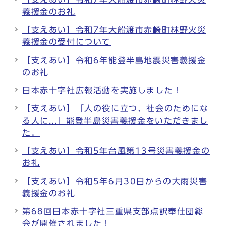
義援金のお礼
【支えあい】令和7年大船渡市赤崎町林野火災
義援金の受付について
【支えあい】令和6年能登半島地震災害義援金
のお礼
日本赤十字社広報活動を実施しました！
【支えあい】「人の役に立つ、社会のためにな
る人に...」能登半島災害義援金をいただきまし
た。
【支えあい】令和5年台風第13号災害義援金の
お礼
【支えあい】令和5年6月30日からの大雨災害
義援金のお礼
第68回日本赤十字社三重県支部点訳奉仕団総
会が開催されました！