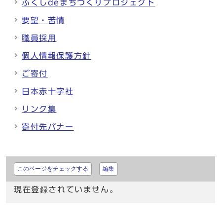
ふくしdeまちづくりプロジェクト
要望・苦情
職員採用
個人情報保護方針
ご寄付
日本赤十字社
リンク集
寄付先バナー
このページをチェックする
編集
現在登録されていません。