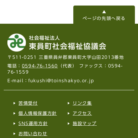
ページの先頭へ戻る
〒511-0251 三重県員弁郡東員町大字山田2013番地
電話：
0594-76-1560
（代表） ファックス：0594-
76-1559
E-mail：fukushi@toinshakyo.or.jp
苦情受付
リンク集
個人情報保護方針
アクセス
SNS運用方針
施設マップ
お問い合わせ