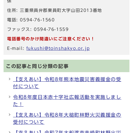
係
住所: 三重県員弁郡東員町大字山田2013番地
電話: 0594-76-1560
ファックス: 0594-76-1559
電話番号のかけ間違いにご注意ください！
E-mail:
fukushi@toinshakyo.or.jp
この記事と同じ分類の記事
【支えあい】令和8年熊本地震災害義援金の受
付について
令和8年度日本赤十字社広報活動を実施しまし
た！
【支えあい】令和8年大槌町林野火災義援金の
受付について
【支えあい】令和7年大船渡市赤崎町林野火災