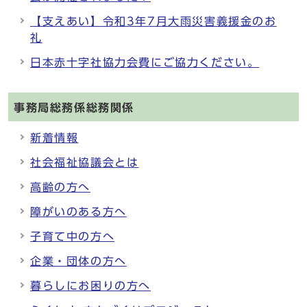
【支えあい】令和3年7月大雨災害義援金のお
礼
日本赤十字社協力会費にご協力ください。
事務局総務係総務関係
新着情報
社会福祉協議会とは
高齢の方へ
障がいのある方へ
子育て中の方へ
企業・団体の方へ
暮らしにお困りの方へ