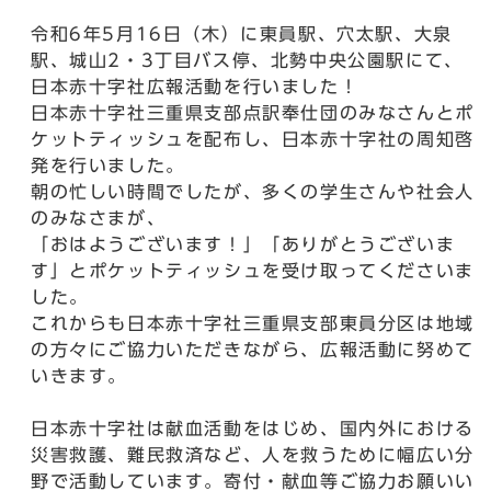
令和6年5月16日（木）に東員駅、穴太駅、大泉
駅、城山2・3丁目バス停、北勢中央公園駅にて、
日本赤十字社広報活動を行いました！
日本赤十字社三重県支部点訳奉仕団のみなさんとポ
ケットティッシュを配布し、日本赤十字社の周知啓
発を行いました。
朝の忙しい時間でしたが、多くの学生さんや社会人
のみなさまが、
「おはようございます！」「ありがとうございま
す」とポケットティッシュを受け取ってくださいま
した。
これからも日本赤十字社三重県支部東員分区は地域
の方々にご協力いただきながら、広報活動に努めて
いきます。
日本赤十字社は献血活動をはじめ、国内外における
災害救護、難民救済など、人を救うために幅広い分
野で活動しています。寄付・献血等ご協力お願いい