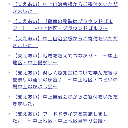
【支えあい】中上自治会様からご寄付をいただ
きました。
【支えあい】「健康の秘訣はグラウンドゴル
フ！」 ～中上地区・グラウンドゴルフ～
【支えあい】中上自治会様からご寄付をいただ
きました。
【支えあい】地域を超えてつながり… ～中上
地区・中上夏祭り～
【支えあい】楽しく認知症について学んだ後は
夏祭りの踊りの練習♪ ～中上地区・つどいの
場中上なかよし会～
【支えあい】中上自治会様からご寄付をいただ
きました。
【支えあい】フードドライブを実施しまし
た。 ～中上地区・中上地区見守り会議～