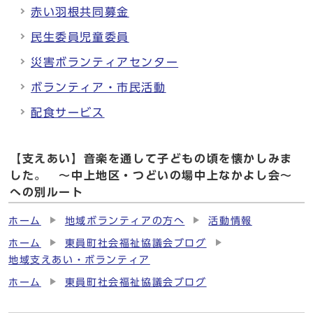
赤い羽根共同募金
民生委員児童委員
災害ボランティアセンター
ボランティア・市民活動
配食サービス
【支えあい】音楽を通して子どもの頃を懐かしみま
した。 ～中上地区・つどいの場中上なかよし会～
への別ルート
ホーム
地域ボランティアの方へ
活動情報
ホーム
東員町社会福祉協議会ブログ
地域支えあい・ボランティア
ホーム
東員町社会福祉協議会ブログ