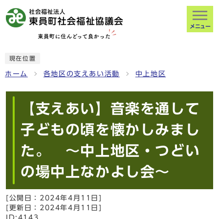
メニュー
現在位置
ホーム
各地区の支えあい活動
中上地区
【支えあい】音楽を通して
子どもの頃を懐かしみまし
た。 ～中上地区・つどい
の場中上なかよし会～
[公開日：
2024年4月11日
]
[更新日：
2024年4月11日
]
ID:4143