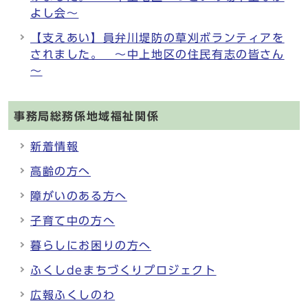
よし会～
【支えあい】員弁川堤防の草刈ボランティアを
されました。 ～中上地区の住民有志の皆さん
～
事務局総務係地域福祉関係
新着情報
高齢の方へ
障がいのある方へ
子育て中の方へ
暮らしにお困りの方へ
ふくしdeまちづくりプロジェクト
広報ふくしのわ