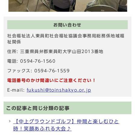
お問い合わせ
社会福祉法人東員町社会福祉協議会事務局総務係地域福
祉関係
住所: 三重県員弁郡東員町大字山田2013番地
電話: 0594-76-1560
ファックス: 0594-76-1559
電話番号のかけ間違いにご注意ください！
E-mail:
fukushi@toinshakyo.or.jp
この記事と同じ分類の記事
【中上グラウンドゴルフ】仲間と楽しむひと
時！笑顔あふれる大会♪