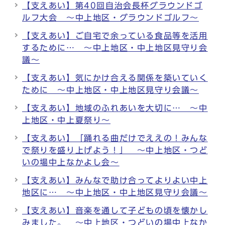
【支えあい】第40回自治会長杯グラウンドゴ
ルフ大会 ～中上地区・グラウンドゴルフ～
【支えあい】ご自宅で余っている食品等を活用
するために… ～中上地区・中上地区見守り会
議～
【支えあい】気にかけ合える関係を築いていく
ために ～中上地区・中上地区見守り会議～
【支えあい】地域のふれあいを大切に… ～中
上地区・中上夏祭り～
【支えあい】「踊れる曲だけでええの！みんな
で祭りを盛り上げよう！」 ～中上地区・つど
いの場中上なかよし会～
【支えあい】みんなで助け合ってよりよい中上
地区に… ～中上地区・中上地区見守り会議～
【支えあい】音楽を通して子どもの頃を懐かし
みました。 ～中上地区・つどいの場中上なか