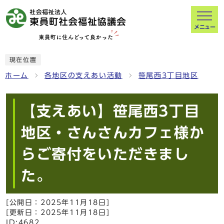
メニュー
現在位置
ホーム
各地区の支えあい活動
笹尾西3丁目地区
【支えあい】笹尾西3丁目
地区・さんさんカフェ様か
らご寄付をいただきまし
た。
[公開日：
2025年11月18日
]
[更新日：
2025年11月18日
]
ID:4682