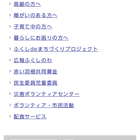
高齢の方へ
障がいのある方へ
子育て中の方へ
暮らしにお困りの方へ
ふくしdeまちづくりプロジェクト
広報ふくしのわ
赤い羽根共同募金
民生委員児童委員
災害ボランティアセンター
ボランティア・市民活動
配食サービス