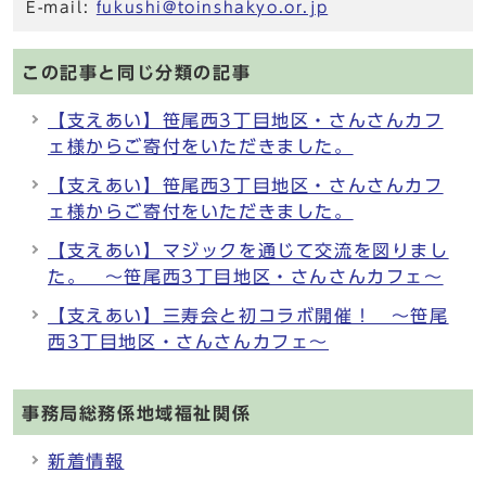
E-mail:
fukushi@toinshakyo.or.jp
この記事と同じ分類の記事
【支えあい】笹尾西3丁目地区・さんさんカフ
ェ様からご寄付をいただきました。
【支えあい】笹尾西3丁目地区・さんさんカフ
ェ様からご寄付をいただきました。
【支えあい】マジックを通じて交流を図りまし
た。 ～笹尾西3丁目地区・さんさんカフェ～
【支えあい】三寿会と初コラボ開催！ ～笹尾
西3丁目地区・さんさんカフェ～
事務局総務係地域福祉関係
新着情報