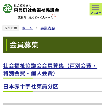
メニュー
ホーム
事業内容
現在位置
会員募集
社会福祉協議会会員募集（戸別会費・
特別会費・個人会費）
日本赤十字社東員分区