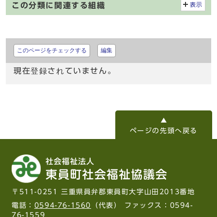
この分類に関連する組織
表示
このページをチェックする
編集
現在登録されていません。
ページの先頭へ戻る
〒511-0251 三重県員弁郡東員町大字山田2013番地
電話：
0594-76-1560
（代表） ファックス：0594-
76-1559